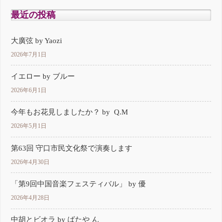
投
最近の投稿
稿
の
大廣弦 by Yaozi
2026年7月1日
ペ
イエロー by ブルー
ー
2026年6月1日
ジ
今年もお花見しましたか？ by Q.M
送
2026年5月1日
り
第63回 守口市民文化祭で演奏します
2026年4月30日
「第9回中国音楽フェスティバル」 by 優
2026年4月28日
中胡とビオラ by ばたや ん