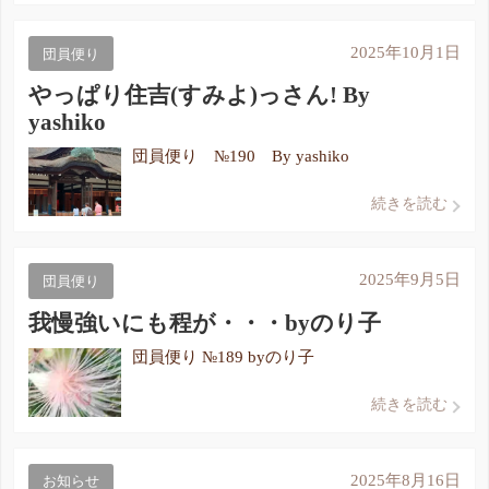
2025年10月1日
団員便り
やっぱり住吉(すみよ)っさん! By
yashiko
団員便り №190 By yashiko
続きを読む
2025年9月5日
団員便り
我慢強いにも程が・・・byのり子
団員便り №189 byのり子
続きを読む
2025年8月16日
お知らせ