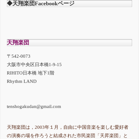
◆天翔楽団Facebookページ
天翔楽団
〒542-0073
大阪市中央区日本橋1-9-15
RIHITO日本橋 地下1階
Rhythm LAND
tenshogakudan@gmail.com
天翔楽団は，2003年１月，自由に中国音楽を楽しむ愛好者
の演奏の場を作ろうと結成された市民楽団「天昇楽団」と