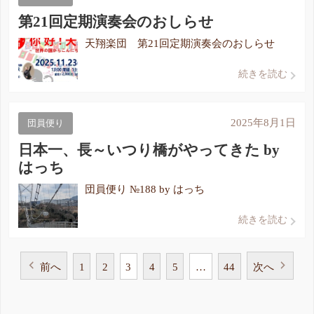
第21回定期演奏会のおしらせ
天翔楽団 第21回定期演奏会のおしらせ
続きを読む
2025年8月1日
団員便り
日本一、長～いつり橋がやってきた by
はっち
団員便り №188 by はっち
続きを読む
前へ
1
2
3
4
5
…
44
次へ