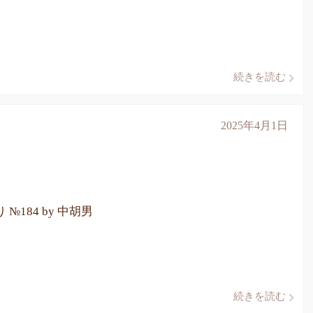
続きを読む
2025年4月1日
 №184 by 中胡男
続きを読む