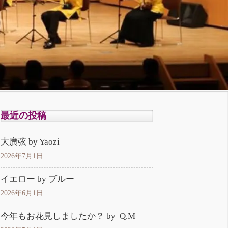
最近の投稿
大廣弦 by Yaozi
2026年7月1日
イエロー by ブルー
2026年6月1日
今年もお花見しましたか？ by Q.M