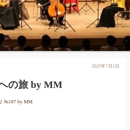
2025年7月1日
の旅 by MM
№187 by MM