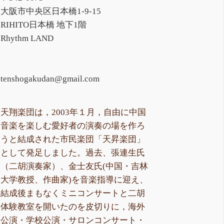
大阪市中央区日本橋1-9-15
RIHITO日本橋 地下1階
Rhythm LAND
tenshogakudan@gmail.com
天翔楽団は，2003年１月，自由に中国
音楽を楽しむ愛好者の演奏の場を作ろ
うと結成された市民楽団「天昇楽団」
として発足しました。過去、張連生氏
（二胡演奏家）、金士友氏(中国・吉林
大学教授、作曲家)を音楽指導に迎え、
結成後まもなくミニコンサートと二胡
体験教室を開いたのを皮切りに，海外
公演・学校公演・サロンコンサート・