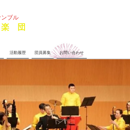
サンブル
楽 団
り
活動履歴
団員募集
お問い合わせ