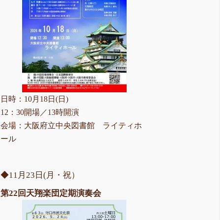
日時：10月18日(日)
12：30開場／13時開演
会場：大阪府立中央図書館 ライティホ
ール
◆11月23日(月・祝）
第22回天翔楽団定期演奏会