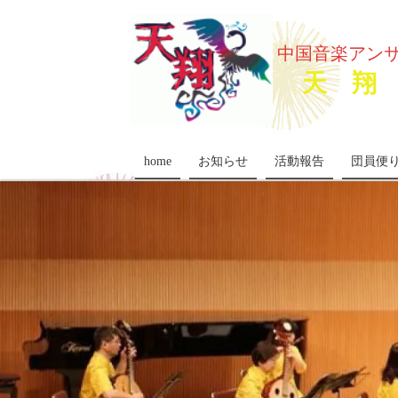
中国音楽アン
天 翔 
home
お知らせ
活動報告
団員便