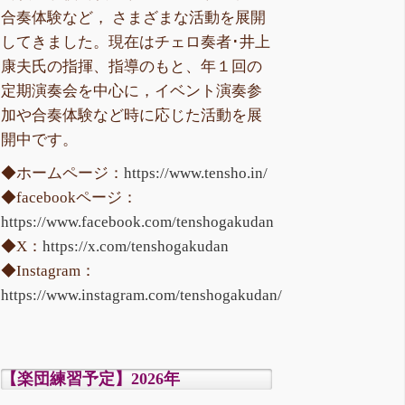
合奏体験など， さまざまな活動を展開
してきました。現在はチェロ奏者･井上
康夫氏の指揮、指導のもと、年１回の
定期演奏会を中心に，イベント演奏参
加や合奏体験など時に応じた活動を展
開中です。
◆ホームページ：
https://www.tensho.in/
◆facebookページ：
https://www.facebook.com/tenshogakudan
◆X：
https://x.com/tenshogakudan
◆Instagram：
https://www.instagram.com/tenshogakudan/
【楽団練習予定】2026年