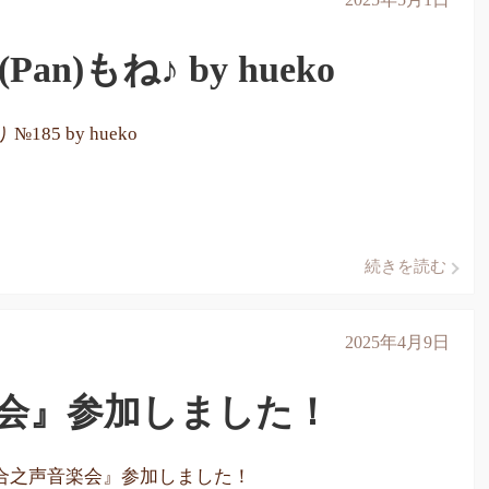
n)もね♪ by hueko
№185 by hueko
続きを読む
2025年4月9日
会』参加しました！
合之声音楽会』参加しました！