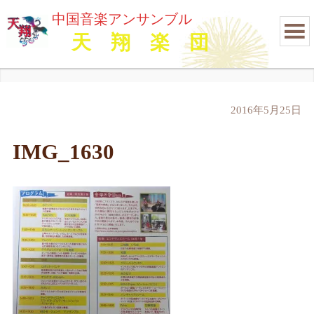
中国音楽アンサンブル
天 翔 楽 団
2016年5月25日
IMG_1630