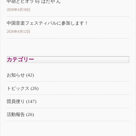
中胡とビオラ by ばたや ん
2026年4月18日
中国音楽フェスティバルに参加します！
2026年4月12日
カテゴリー
お知らせ (42)
トピックス (26)
団員便り (147)
活動報告 (26)