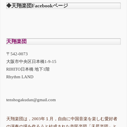
◆天翔楽団Facebookページ
天翔楽団
〒542-0073
大阪市中央区日本橋1-9-15
RIHITO日本橋 地下1階
Rhythm LAND
tenshogakudan@gmail.com
天翔楽団は，2003年１月，自由に中国音楽を楽しむ愛好者
の演奏の場を作ろうと結成された市民楽団「天昇楽団」と