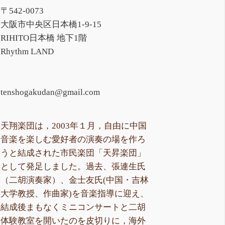
〒542-0073
大阪市中央区日本橋1-9-15
RIHITO日本橋 地下1階
Rhythm LAND
tenshogakudan@gmail.com
天翔楽団は，2003年１月，自由に中国
音楽を楽しむ愛好者の演奏の場を作ろ
うと結成された市民楽団「天昇楽団」
として発足しました。過去、張連生氏
（二胡演奏家）、金士友氏(中国・吉林
大学教授、作曲家)を音楽指導に迎え、
結成後まもなくミニコンサートと二胡
体験教室を開いたのを皮切りに，海外