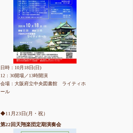
日時：10月18日(日)
12：30開場／13時開演
会場：大阪府立中央図書館 ライティホ
ール
◆11月23日(月・祝）
第22回天翔楽団定期演奏会