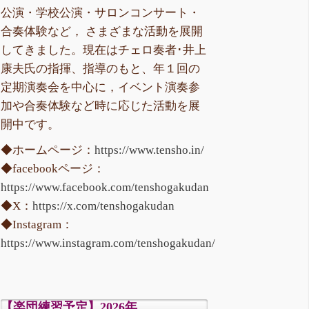
公演・学校公演・サロンコンサート・
合奏体験など， さまざまな活動を展開
してきました。現在はチェロ奏者･井上
康夫氏の指揮、指導のもと、年１回の
定期演奏会を中心に，イベント演奏参
加や合奏体験など時に応じた活動を展
開中です。
◆ホームページ：
https://www.tensho.in/
◆facebookページ：
https://www.facebook.com/tenshogakudan
◆X：
https://x.com/tenshogakudan
◆Instagram：
https://www.instagram.com/tenshogakudan/
【楽団練習予定】2026年