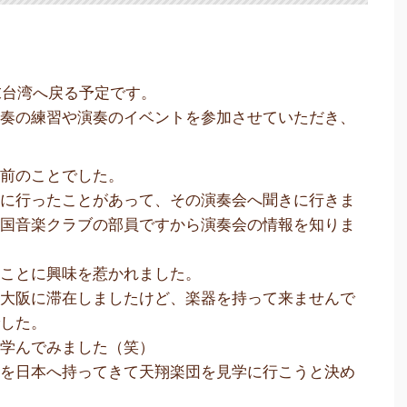
末台湾へ戻る予定です。
合奏の練習や演奏のイベントを参加させていただき、
年前のことでした。
奏に行ったことがあって、その演奏会へ聞きに行きま
中国音楽クラブの部員ですから演奏会の情報を知りま
ることに興味を惹かれました。
間大阪に滞在しましたけど、楽器を持って来ませんで
でした。
を学んでみました（笑）
器を日本へ持ってきて天翔楽団を見学に行こうと決め