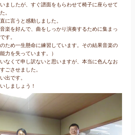
思いましたが、すぐ譜面をもらわせて椅子に座らせて
した。
正直に言うと感動しました。
の音楽を好んで、曲をしっかり演奏するために集まっ
意です。
ルのため一生懸命に練習しています。その結果音楽の
る能力を失っています。）
ていなくて申し訳ないと思いますが、本当に色んなお
をすごさせました。
思い出です。
会いしましょう！