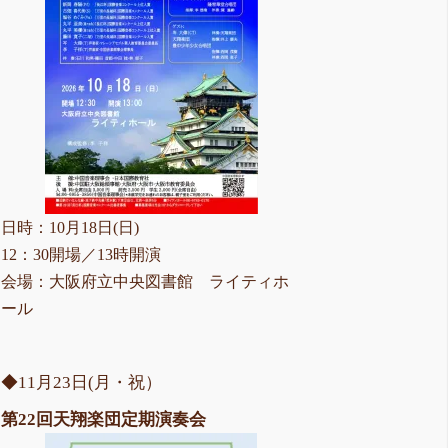
日時：10月18日(日)
12：30開場／13時開演
会場：大阪府立中央図書館 ライティホ
ール
◆11月23日(月・祝）
第22回天翔楽団定期演奏会