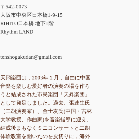
〒542-0073
大阪市中央区日本橋1-9-15
RIHITO日本橋 地下1階
Rhythm LAND
tenshogakudan@gmail.com
天翔楽団は，2003年１月，自由に中国
音楽を楽しむ愛好者の演奏の場を作ろ
うと結成された市民楽団「天昇楽団」
として発足しました。過去、張連生氏
（二胡演奏家）、金士友氏(中国・吉林
大学教授、作曲家)を音楽指導に迎え、
結成後まもなくミニコンサートと二胡
体験教室を開いたのを皮切りに，海外