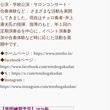
公演・学校公演・サロンコンサート・
合奏体験など， さまざまな活動を展開
してきました。現在はチェロ奏者･井上
康夫氏の指揮、指導のもと、年１回の
定期演奏会を中心に，イベント演奏参
加や合奏体験など時に応じた活動を展
開中です。
◆ホームページ：
https://www.tensho.in/
◆facebookページ：
https://www.facebook.com/tenshogakudan
◆X：
https://x.com/tenshogakudan
◆Instagram：
https://www.instagram.com/tenshogakudan/
【楽団練習予定】2026年