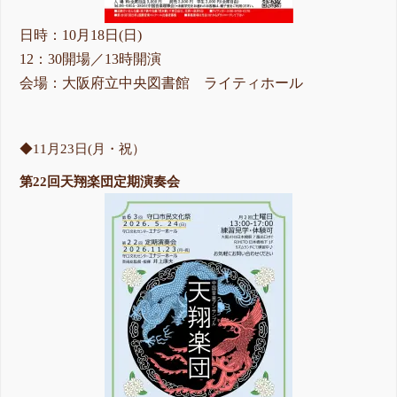
日時：10月18日(日)
12：30開場／13時開演
会場：大阪府立中央図書館 ライティホール
◆11月23日(月・祝）
第22回天翔楽団定期演奏会