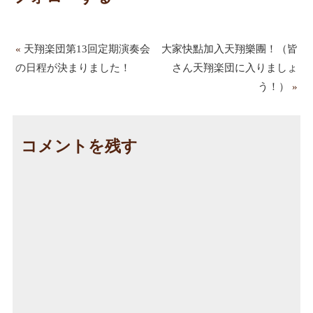
«
天翔楽団第13回定期演奏会
大家快點加入天翔樂團！（皆
の日程が決まりました！
さん天翔楽団に入りましょ
う！）
»
コメントを残す