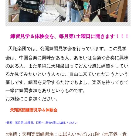
練習見学＆体験会を、毎月第1土曜日に開きます！！！
天翔楽団では、公開練習見学会を行っています。この見学
会は、中国音楽に興味がある人、あるいは音楽や合奏に興味
のある人、また単純に天翔楽団ってどんな風に練習をしてい
るか見てみたいという人々に、自由に来ていただこうという
催しです。練習を見学するだけでもよし、楽器を持ってきて
一緒に練習参加もありというものです。
お気軽にご参加ください。
天翔楽団練習見学＆体験会
○
日時：毎月第1土曜日。13時～16時の間にお越しください
○場所：天翔楽団練習場：にほんいちビル11階（地下鉄・近