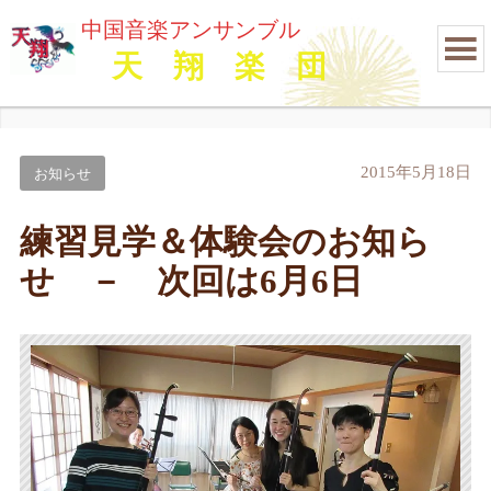
中国音楽アンサンブル
天 翔 楽 団
2015年5月18日
お知らせ
練習見学＆体験会のお知ら
せ － 次回は6月6日