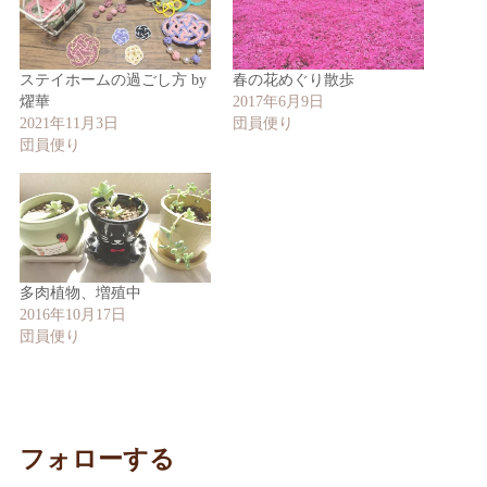
ステイホームの過ごし方 by
春の花めぐり散歩
燿華
2017年6月9日
2021年11月3日
団員便り
団員便り
多肉植物、増殖中
2016年10月17日
団員便り
フォローする