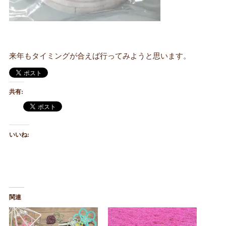
来年もタイミングが合えば行ってみようと思います。
共有:
いいね:
関連