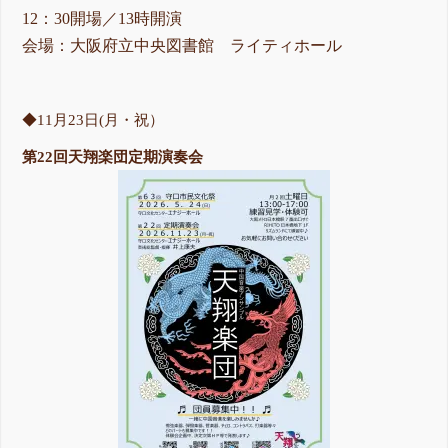
12：30開場／13時開演
会場：大阪府立中央図書館 ライティホール
◆11月23日(月・祝）
第22回天翔楽団定期演奏会