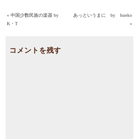
«
中国少数民族の楽器 by
あっというまに by hueko
K・T
»
コメントを残す