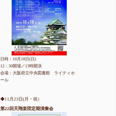
日時：10月18日(日)
12：30開場／13時開演
会場：大阪府立中央図書館 ライティホ
ール
◆11月23日(月・祝）
第22回天翔楽団定期演奏会