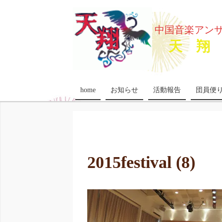
中国音楽アン
天 翔 
home
お知らせ
活動報告
団員便
2015festival (8)