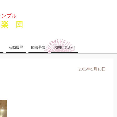
サンブル
楽 団
り
活動履歴
団員募集
お問い合わせ
2015年5月10日