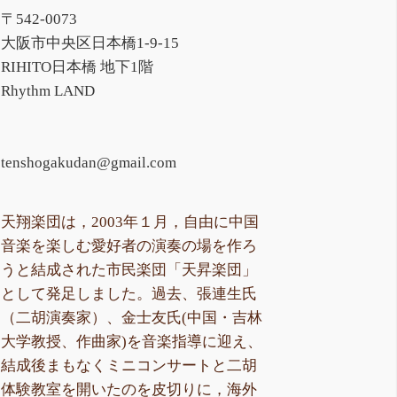
〒542-0073
大阪市中央区日本橋1-9-15
RIHITO日本橋 地下1階
Rhythm LAND
tenshogakudan@gmail.com
天翔楽団は，2003年１月，自由に中国
音楽を楽しむ愛好者の演奏の場を作ろ
うと結成された市民楽団「天昇楽団」
として発足しました。過去、張連生氏
（二胡演奏家）、金士友氏(中国・吉林
大学教授、作曲家)を音楽指導に迎え、
結成後まもなくミニコンサートと二胡
体験教室を開いたのを皮切りに，海外