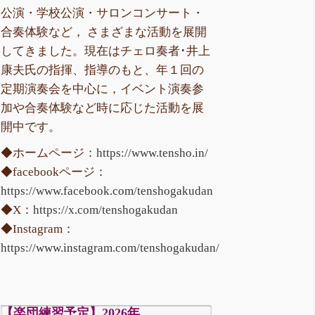
公演・学校公演・サロンコンサート・
合奏体験など， さまざまな活動を展開
してきました。現在はチェロ奏者･井上
康夫氏の指揮、指導のもと、年１回の
定期演奏会を中心に，イベント演奏参
加や合奏体験など時に応じた活動を展
開中です。
◆ホームページ：
https://www.tensho.in/
◆facebookページ：
https://www.facebook.com/tenshogakudan
◆X：
https://x.com/tenshogakudan
◆Instagram：
https://www.instagram.com/tenshogakudan/
【楽団練習予定】2026年