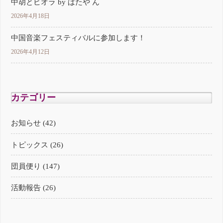
中胡とビオラ by ばたや ん
2026年4月18日
中国音楽フェスティバルに参加します！
2026年4月12日
カテゴリー
お知らせ (42)
トピックス (26)
団員便り (147)
活動報告 (26)