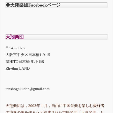
◆天翔楽団Facebookページ
天翔楽団
〒542-0073
大阪市中央区日本橋1-9-15
RIHITO日本橋 地下1階
Rhythm LAND
tenshogakudan@gmail.com
天翔楽団は，2003年１月，自由に中国音楽を楽しむ愛好者
の演奏の場を作ろうと結成された市民楽団「天昇楽団」と