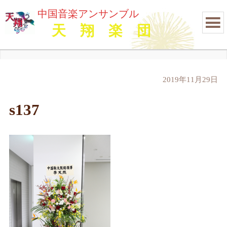
中国音楽アンサンブル
天 翔 楽 団
2019年11月29日
s137