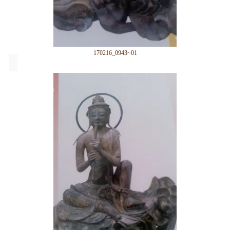
170216_0943~01