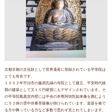
古都京都の文化財として世界遺産に登録されている平等院は
とても有名です。
１０５２年宇治市の藤原氏縁の寺院として建立、平安時代後
期の建築として又１０円硬貨にもデザインされています。そ
の平等院鳳凰堂内壁には中央の本尊阿弥陀如来像を囲むよう
に５２体の雲中供養菩薩像が掛けられています。楽器を奏で
る方や舞っている方など多数で思わず見とれてしまいます。