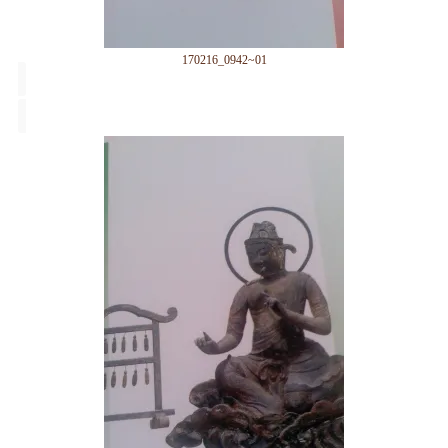
170216_0942~01