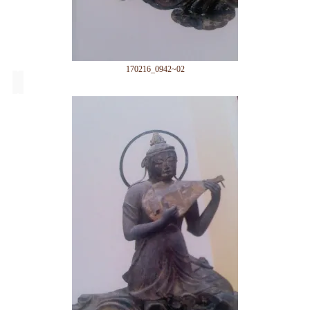
170216_0942~02