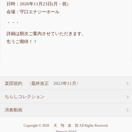
日時：2026年11月23日(月・祝）
会場：守口エナジーホール
・・・
詳細は順次ご案内させていただきます。
乞うご期待！！
楽団規約 〈最終改正 2023年11月〉
ちらしコレクション
演奏動画
Copyright © 2026 天 翔 楽 団 All Rights Reserved.
Theme by
TIJAJI