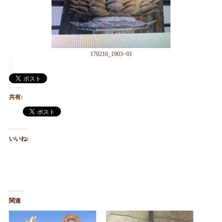
170216_1903~01
共有:
いいね:
関連