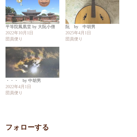
平等院鳳凰堂 by 大阮小僧
阮 by 中胡男
2022年10月1日
2025年4月1日
団員便り
団員便り
・・・ by 中胡男
2022年4月1日
団員便り
フォローする