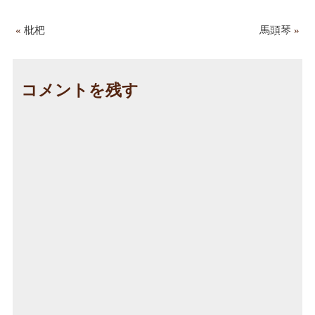
«
枇杷
馬頭琴
»
コメントを残す