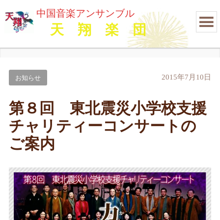
中国音楽アンサンブル
天 翔 楽 団
2015年7月10日
お知らせ
第８回 東北震災小学校支援
チャリティーコンサートの
ご案内