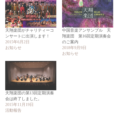
天翔楽団がチャリティーコ
中国音楽アンサンブル 天
ンサートに出演します！
翔楽団 第16回定期演奏会
2015年6月2日
のご案内
お知らせ
2018年9月9日
お知らせ
天翔楽団の第13回定期演奏
会は終了しました。
2015年11月19日
活動報告