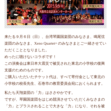
来たる９月６日（日）、台湾琴園国楽団のみなさま、鳴尾弦
楽団のみなさま、Xeno Quartet+ のみなさまとご一緒させてい
ただくこととなりました。
めったに聴けないコラボです！
この演奏会は東日本大震災で被災された東北の小学校の復興
支援のためのものです。
ご購入いただいたチケット代は、すべて寄付金として東北の
小学校の校長先生、石巻市の教育委員会宛におくられます。
私たち天翔楽団の「力」はささやかです。
ですが、琴園国楽団をはじめ競演させていただくみなさまの
「力」とプラスされることで大きな「力」になり、それを被