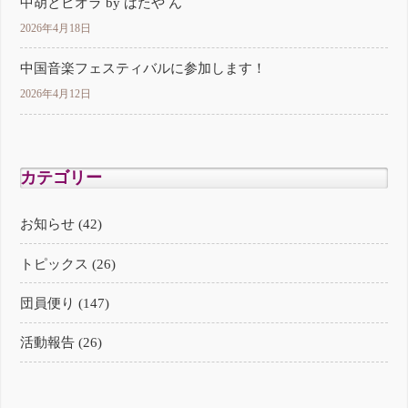
中胡とビオラ by ばたや ん
2026年4月18日
中国音楽フェスティバルに参加します！
2026年4月12日
カテゴリー
お知らせ (42)
トピックス (26)
団員便り (147)
活動報告 (26)