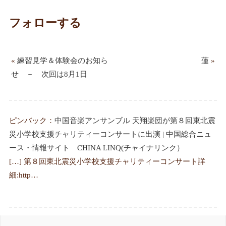
フォローする
«
練習見学＆体験会のお知ら
蓮
»
せ － 次回は8月1日
ピンバック：
中国音楽アンサンブル 天翔楽団が第８回東北震
災小学校支援チャリティーコンサートに出演 | 中国総合ニュ
ース・情報サイト CHINA LINQ(チャイナリンク）
[…] 第８回東北震災小学校支援チャリティーコンサート詳
細:http…