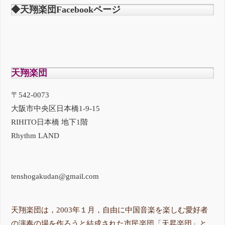
◆天翔楽団Facebookページ
天翔楽団
〒542-0073
大阪市中央区日本橋1-9-15
RIHITO日本橋 地下1階
Rhythm LAND
tenshogakudan@gmail.com
天翔楽団は，2003年１月，自由に中国音楽を楽しむ愛好者
の演奏の場を作ろうと結成された市民楽団「天昇楽団」と