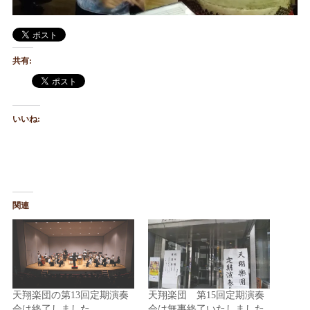
共有:
いいね:
関連
天翔楽団の第13回定期演奏
天翔楽団 第15回定期演奏
会は終了しました。
会は無事終了いたしました