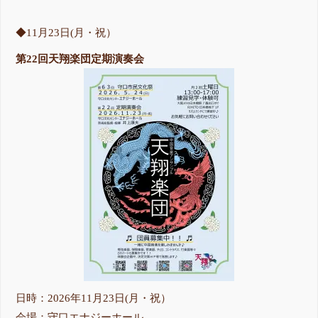
◆11月23日(月・祝）
第22回天翔楽団定期演奏会
日時：2026年11月23日(月・祝）
会場：守口エナジーホール