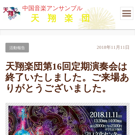
中国音楽アンサンブル
天 翔 楽 団
2018年11月11日
活動報告
天翔楽団第16回定期演奏会は
終了いたしました。ご来場あ
りがとうございました。