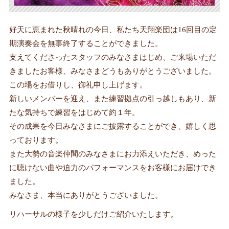
好天に恵まれた秋晴れの今日、私たち天翔楽団は16回目の定
期演奏会を無事終了することができました。
支えてくださったスタッフのみなさまはじめ、ご来場いただ
きましたお客様、みなさまどうもありがとうございました。
この場をお借りし、御礼申し上げます。
新しいメンバーを迎え、また練習拠点の引っ越しもあり、新
たな気持ちで練習をはじめて約１年。
その成果を今日みなさまにご披露することができ、嬉しく思
っております。
また大勢の音楽仲間のみなさまにお力添えいただき、めった
に聴けない曲や迫力のパフォーマンスをお客様にお届けでき
ました。
みなさま、本当にありがとうございました。
リハーサルの様子を少しだけご紹介いたします。