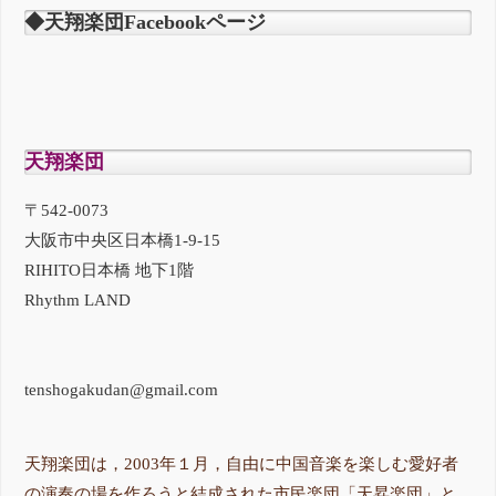
◆天翔楽団Facebookページ
天翔楽団
〒542-0073
大阪市中央区日本橋1-9-15
RIHITO日本橋 地下1階
Rhythm LAND
tenshogakudan@gmail.com
天翔楽団は，2003年１月，自由に中国音楽を楽しむ愛好者
の演奏の場を作ろうと結成された市民楽団「天昇楽団」と