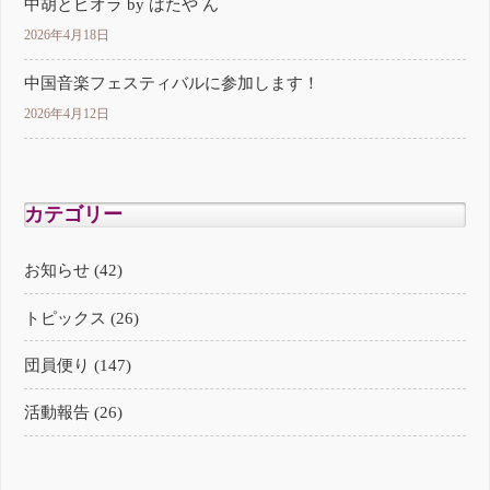
中胡とビオラ by ばたや ん
2026年4月18日
中国音楽フェスティバルに参加します！
2026年4月12日
カテゴリー
お知らせ (42)
トピックス (26)
団員便り (147)
活動報告 (26)