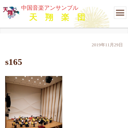
中国音楽アンサンブル
天 翔 楽 団
2019年11月29日
s165