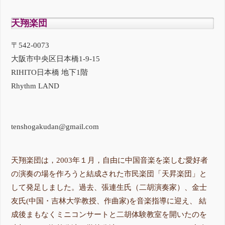
天翔楽団
〒542-0073
大阪市中央区日本橋1-9-15
RIHITO日本橋 地下1階
Rhythm LAND
tenshogakudan@gmail.com
天翔楽団は，2003年１月，自由に中国音楽を楽しむ愛好者
の演奏の場を作ろうと結成された市民楽団「天昇楽団」と
して発足しました。過去、張連生氏（二胡演奏家）、金士
友氏(中国・吉林大学教授、作曲家)を音楽指導に迎え、 結
成後まもなくミニコンサートと二胡体験教室を開いたのを