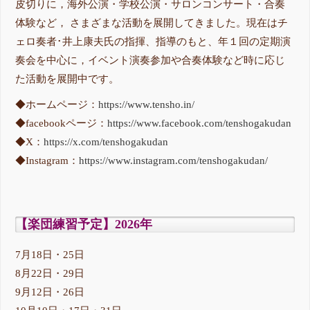
皮切りに，海外公演・学校公演・サロンコンサート・合奏
体験など， さまざまな活動を展開してきました。現在はチ
ェロ奏者･井上康夫氏の指揮、指導のもと、年１回の定期演
奏会を中心に，イベント演奏参加や合奏体験など時に応じ
た活動を展開中です。
◆ホームページ：
https://www.tensho.in/
◆facebookページ：
https://www.facebook.com/tenshogakudan
◆X：
https://x.com/tenshogakudan
◆Instagram：
https://www.instagram.com/tenshogakudan/
【楽団練習予定】2026年
7月18日・25日
8月22日・29日
9月12日・26日