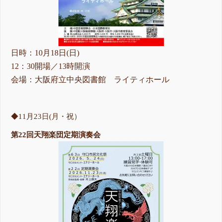
日時：10月18日(日)
12：30開場／13時開演
会場：大阪府立中央図書館 ライティホール
◆11月23日(月・祝）
第22回天翔楽団定期演奏会