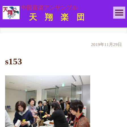
中国音楽アンサンブル
天 翔 楽 団
2019年11月29日
s153