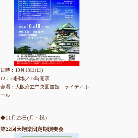
日時：10月18日(日)
12：30開場／13時開演
会場：大阪府立中央図書館 ライティホ
ール
◆11月23日(月・祝）
第22回天翔楽団定期演奏会