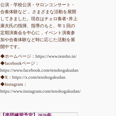
公演・学校公演・サロンコンサート・
合奏体験など， さまざまな活動を展開
してきました。現在はチェロ奏者･井上
康夫氏の指揮、指導のもと、年１回の
定期演奏会を中心に，イベント演奏参
加や合奏体験など時に応じた活動を展
開中です。
◆ホームページ：
https://www.tensho.in/
◆facebookページ：
https://www.facebook.com/tenshogakudan
◆X：
https://x.com/tenshogakudan
◆Instagram：
https://www.instagram.com/tenshogakudan/
【楽団練習予定】2026年