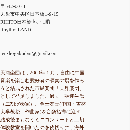
〒542-0073
大阪市中央区日本橋1-9-15
RIHITO日本橋 地下1階
Rhythm LAND
tenshogakudan@gmail.com
天翔楽団は，2003年１月，自由に中国
音楽を楽しむ愛好者の演奏の場を作ろ
うと結成された市民楽団「天昇楽団」
として発足しました。過去、張連生氏
（二胡演奏家）、金士友氏(中国・吉林
大学教授、作曲家)を音楽指導に迎え、
結成後まもなくミニコンサートと二胡
体験教室を開いたのを皮切りに，海外