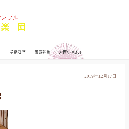
サンブル
楽 団
り
活動履歴
団員募集
お問い合わせ
2019年12月17日
g