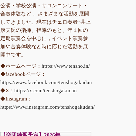
公演・学校公演・サロンコンサート・
合奏体験など， さまざまな活動を展開
してきました。現在はチェロ奏者･井上
康夫氏の指揮、指導のもと、年１回の
定期演奏会を中心に，イベント演奏参
加や合奏体験など時に応じた活動を展
開中です。
◆ホームページ：
https://www.tensho.in/
◆facebookページ：
https://www.facebook.com/tenshogakudan
◆X：
https://x.com/tenshogakudan
◆Instagram：
https://www.instagram.com/tenshogakudan/
【楽団練習予定】2026年