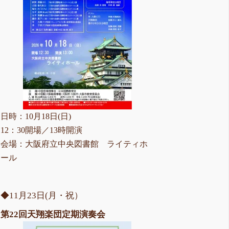
日時：10月18日(日)
12：30開場／13時開演
会場：大阪府立中央図書館 ライティホ
ール
◆11月23日(月・祝）
第22回天翔楽団定期演奏会