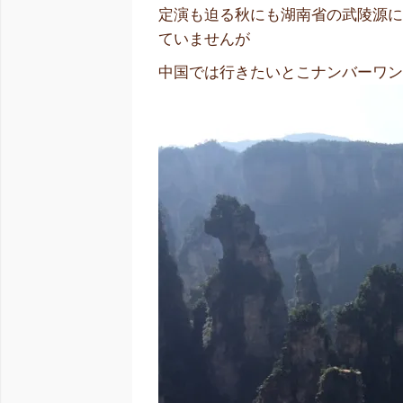
定演も迫る秋にも湖南省の武陵源
ていませんが
中国では行きたいとこナンバーワ