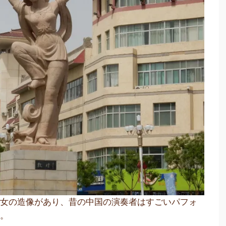
天女の造像があり、昔の中国の演奏者はすごいパフォ
た。