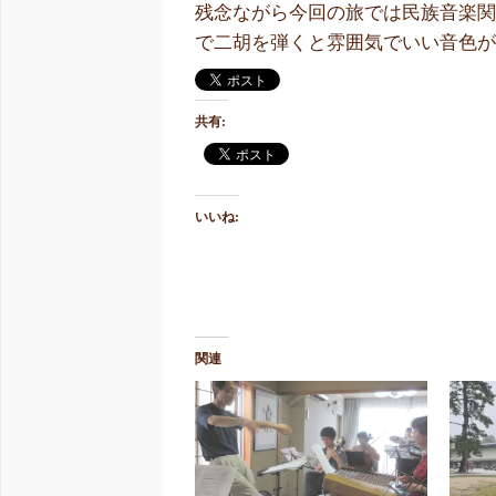
残念ながら今回の旅では民族音楽関
で二胡を弾くと雰囲気でいい音色
共有:
いいね:
関連