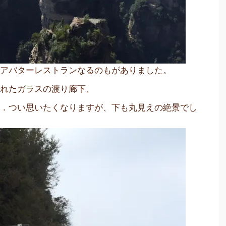
でアバターレストランなるのもがありました。
られたガラスの渡り廊下、
．．つい思いたくなりますが、下も丸見えの絶景でし