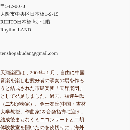
〒542-0073
大阪市中央区日本橋1-9-15
RIHITO日本橋 地下1階
Rhythm LAND
tenshogakudan@gmail.com
天翔楽団は，2003年１月，自由に中国
音楽を楽しむ愛好者の演奏の場を作ろ
うと結成された市民楽団「天昇楽団」
として発足しました。過去、張連生氏
（二胡演奏家）、金士友氏(中国・吉林
大学教授、作曲家)を音楽指導に迎え、
結成後まもなくミニコンサートと二胡
体験教室を開いたのを皮切りに，海外