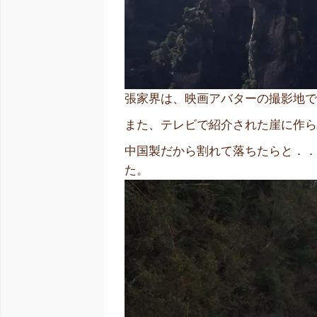
張家界は、映画アバターの撮影地
また、テレビで紹介された崖に作
中国製だから割れて落ちたらと．
た。