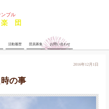
サンブル
楽 団
り
活動履歴
団員募集
お問い合わせ
2016年12月1日
た時の事