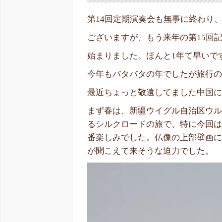
第14回定期演奏会も無事に終わり
ございますが、もう来年の第15回
始まりました。ほんと1年て早いで
今年もバタバタの年でしたが旅行
最近ちょっと敬遠してました中国
まず春は、新疆ウイグル自治区ウ
るシルクロードの旅で、特に今回
番楽しみでした。仏像の上部壁画
が聞こえて来そうな迫力でした。