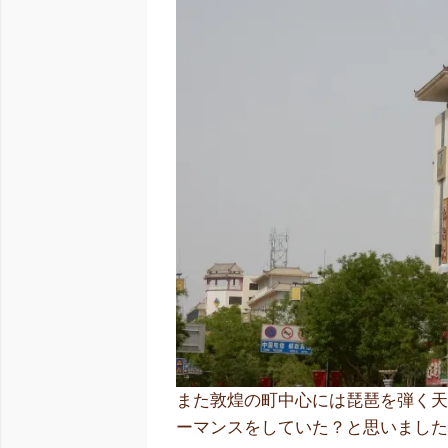
また敦煌の町中心には琵琶を弾く
ーマンスをしていた？と思いまし