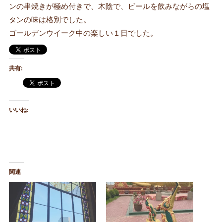
ンの串焼きが極め付きで、木陰で、ビールを飲みながらの塩
タンの味は格別でした。
ゴールデンウイーク中の楽しい１日でした。
共有:
いいね:
関連