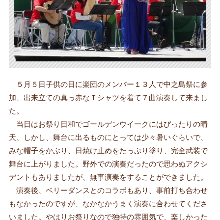
５月５日子供の日に楽団のメンバー１３人で中之島祭に参
加、出来立ての真っ赤なＴシャツを着て７曲演奏して来まし
た。
当日はお祭り日和でゴールデンウイークにはぴったりの晴
天、しかし、舞台に出るものにとっては少々暑いぐらいで、
みな帽子をかぶり、日焼け止めをたっぷり塗り、完全武装で
舞台に上がりました。野外での演奏だったので思わぬアクシ
デントもありましたが、無事演奏をすることができました。
演奏後、ベリーダンスとのコラボもあり、事前打ち合わせ
もなかったのですが、なかなかうまく演奏に合わせてくださ
いました。やはりお祭りなので独特の雰囲気で、楽しかった