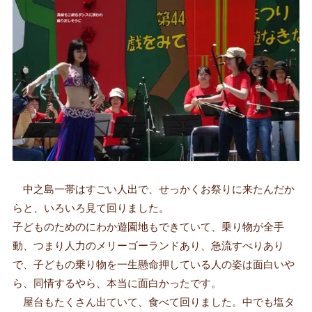
中之島一帯はすごい人出で、せっかくお祭りに来たんだか
らと、いろいろ見て回りました。
子どものためのにわか遊園地もできていて、乗り物が全手
動、つまり人力のメリーゴーランドあり、急流すべりあり
で、子どもの乗り物を一生懸命押している人の姿は面白いや
ら、同情するやら、本当に面白かったです。
屋台もたくさん出ていて、食べて回りました。中でも塩タ