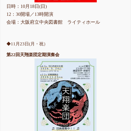
日時：10月18日(日)
12：30開場／13時開演
会場：大阪府立中央図書館 ライティホール
◆11月23日(月・祝）
第22回天翔楽団定期演奏会