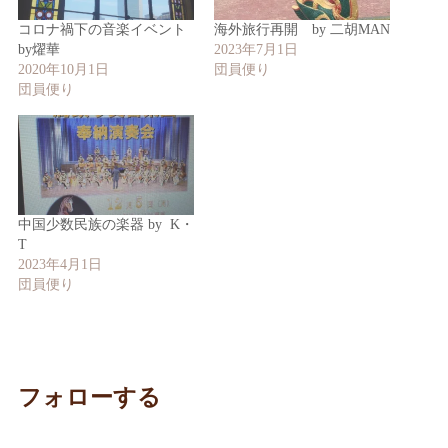
コロナ禍下の音楽イベント
海外旅行再開 by 二胡MAN
by燿華
2023年7月1日
2020年10月1日
団員便り
団員便り
中国少数民族の楽器 by K・
T
2023年4月1日
団員便り
フォローする