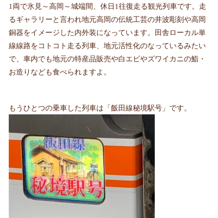
1両で氷見～高岡～城端間、休日1往復走る観光列車です。走
るギャラリーと言われ地元高岡の伝統工芸の井波彫刻や高岡
銅器をイメージした内外装になっています。田舎ローカル単
線線路をコトコト走る列車、地元活性化のなっているみたい
で、車内でも地元の特産品販売や白エビやズワイカニの鮨・
お造りなども食べられますよ。
もうひとつの乗車した列車は「飯田線秘境駅号」です。