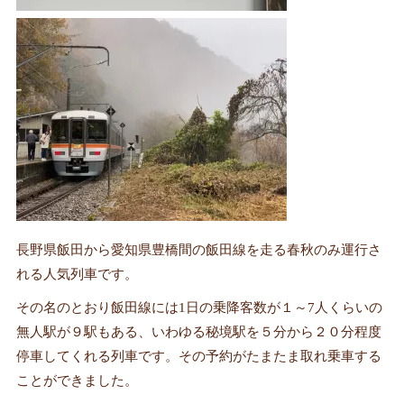
長野県飯田から愛知県豊橋間の飯田線を走る春秋のみ運行さ
れる人気列車です。
その名のとおり飯田線には1日の乗降客数が１～7人くらいの
無人駅が９駅もある、いわゆる秘境駅を５分から２０分程度
停車してくれる列車です。その予約がたまたま取れ乗車する
ことができました。