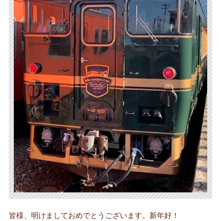
皆様、明けましておめでとうございます。新年好！