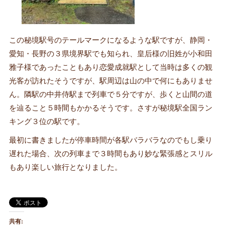
この秘境駅号のテールマークになるような駅ですが、静岡・
愛知・長野の３県境界駅でも知られ、皇后様の旧姓が小和田
雅子様であったこともあり恋愛成就駅として当時は多くの観
光客が訪れたそうですが、駅周辺は山の中で何にもありませ
ん。隣駅の中井侍駅まで列車で５分ですが、歩くと山間の道
を辿ること５時間もかかるそうです。さすが秘境駅全国ラン
キング３位の駅です。
最初に書きましたが停車時間が各駅バラバラなのでもし乗り
遅れた場合、次の列車まで３時間もあり妙な緊張感とスリル
もあり楽しい旅行となりました。
共有: