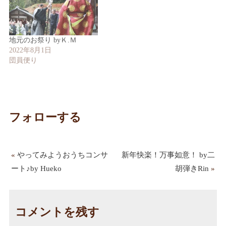
地元のお祭り byＫ.Ｍ
2022年8月1日
団員便り
フォローする
«
やってみようおうちコンサ
新年快楽！万事如意！ by二
ート♪by Hueko
胡弾きRin
»
コメントを残す