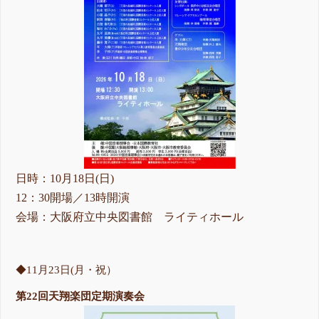
日時：10月18日(日)
12：30開場／13時開演
会場：大阪府立中央図書館 ライティホール
◆11月23日(月・祝）
第22回天翔楽団定期演奏会