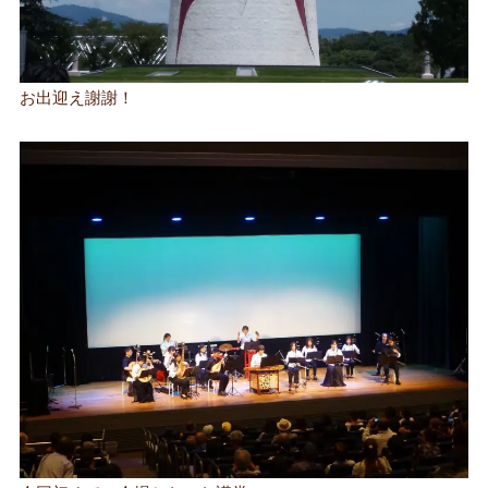
お出迎え謝謝！