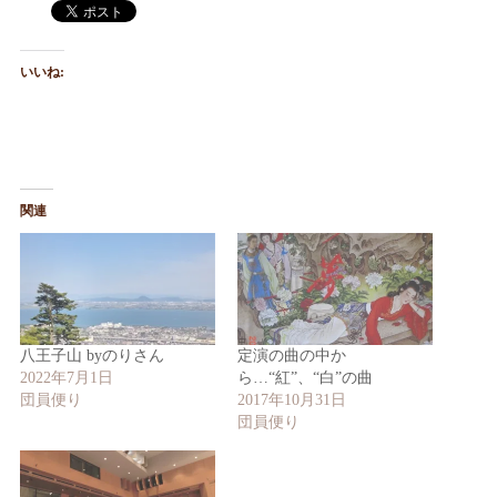
いいね:
関連
八王子山 byのりさん
定演の曲の中か
2022年7月1日
ら…“紅”、“白”の曲
団員便り
2017年10月31日
団員便り