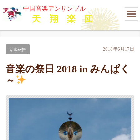
中国音楽アンサンブル
天 翔 楽 団
2018年6月17日
活動報告
音楽の祭日 2018 in みんぱく
～