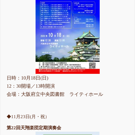
日時：10月18日(日)
12：30開場／13時開演
会場：大阪府立中央図書館 ライティホール
◆11月23日(月・祝）
第22回天翔楽団定期演奏会