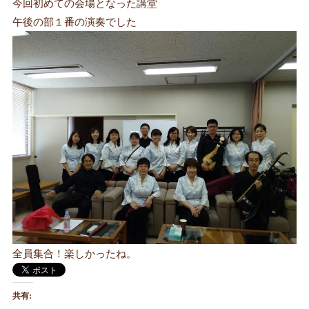
今回初めての会場となった講堂
午後の部１番の演奏でした
全員集合！楽しかったね。
共有: