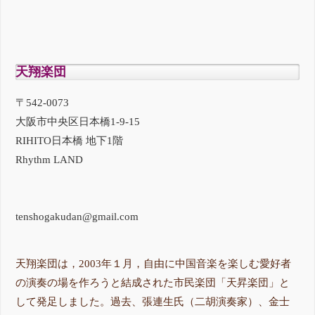
天翔楽団
〒542-0073
大阪市中央区日本橋1-9-15
RIHITO日本橋 地下1階
Rhythm LAND
tenshogakudan@gmail.com
天翔楽団は，2003年１月，自由に中国音楽を楽しむ愛好者
の演奏の場を作ろうと結成された市民楽団「天昇楽団」と
して発足しました。過去、張連生氏（二胡演奏家）、金士