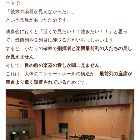
ートで
「後方の楽器が見えなかった。」
という意見があったためです。
演奏会に行くと「近くで見たい！！聴きたい！！」と思っ
て、最前列や２列目に陣取る方がいらっしゃいます。
すると、かなりの確率で
指揮者と楽団最前列の人たちの足し
か見えません
。
そして、
目の前の楽器の音しか聞こえません
。
これは、大体のコンサートホールの構造が、
最前列の座席が
舞台より低く設置されている
ためです。