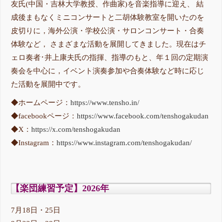
友氏(中国・吉林大学教授、作曲家)を音楽指導に迎え、 結
成後まもなくミニコンサートと二胡体験教室を開いたのを
皮切りに，海外公演・学校公演・サロンコンサート・合奏
体験など， さまざまな活動を展開してきました。現在はチ
ェロ奏者･井上康夫氏の指揮、指導のもと、年１回の定期演
奏会を中心に，イベント演奏参加や合奏体験など時に応じ
た活動を展開中です。
◆ホームページ：
https://www.tensho.in/
◆facebookページ：
https://www.facebook.com/tenshogakudan
◆X：
https://x.com/tenshogakudan
◆Instagram：
https://www.instagram.com/tenshogakudan/
【楽団練習予定】2026年
7月18日・25日