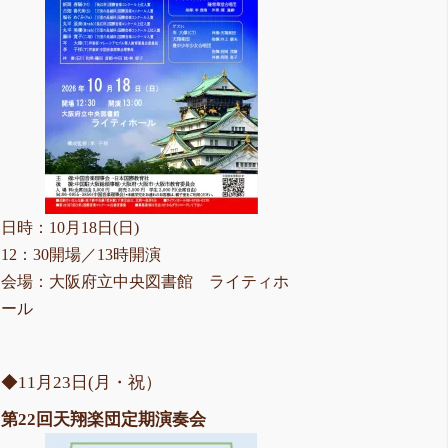
日時：10月18日(日)
12：30開場／13時開演
会場：大阪府立中央図書館 ライティホ
ール
◆11月23日(月・祝）
第22回天翔楽団定期演奏会