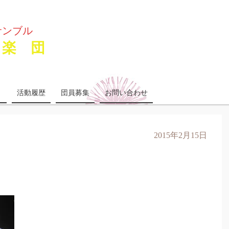
サンブル
楽 団
り
活動履歴
団員募集
お問い合わせ
2015年2月15日