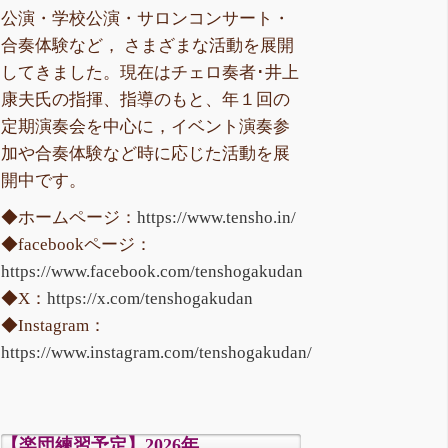
公演・学校公演・サロンコンサート・
合奏体験など， さまざまな活動を展開
してきました。現在はチェロ奏者･井上
康夫氏の指揮、指導のもと、年１回の
定期演奏会を中心に，イベント演奏参
加や合奏体験など時に応じた活動を展
開中です。
◆ホームページ：
https://www.tensho.in/
◆facebookページ：
https://www.facebook.com/tenshogakudan
◆X：
https://x.com/tenshogakudan
◆Instagram：
https://www.instagram.com/tenshogakudan/
【楽団練習予定】2026年