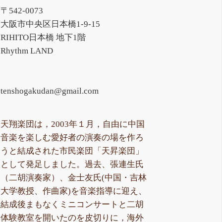
〒542-0073
大阪市中央区日本橋1-9-15
RIHITO日本橋 地下1階
Rhythm LAND
tenshogakudan@gmail.com
天翔楽団は，2003年１月，自由に中国
音楽を楽しむ愛好者の演奏の場を作ろ
うと結成された市民楽団「天昇楽団」
として発足しました。過去、張連生氏
（二胡演奏家）、金士友氏(中国・吉林
大学教授、作曲家)を音楽指導に迎え、
結成後まもなくミニコンサートと二胡
体験教室を開いたのを皮切りに，海外